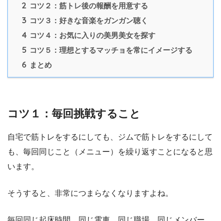
2
コツ２：筋トレ後の報酬を用意する
3
コツ３：好きな音楽をガンガン聴く
4
コツ４：お気に入りの美男美女を探す
5
コツ５：理想とするマッチョを常にイメージする
6
まとめ
コツ１：毎回挑戦すること
自宅で筋トレをするにしても、ジムで筋トレをするにして
も、毎回同じこと（メニュー）を繰り返すことになると思
います。
そうすると、非常につまらなくなりますよね。
毎回同じ起床時間、同じ電車、同じ職場、同じメンバー。