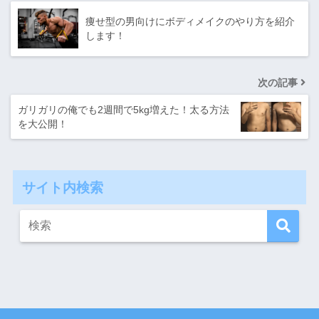
痩せ型の男向けにボディメイクのやり方を紹介
します！
次の記事
ガリガリの俺でも2週間で5kg増えた！太る方法
を大公開！
サイト内検索