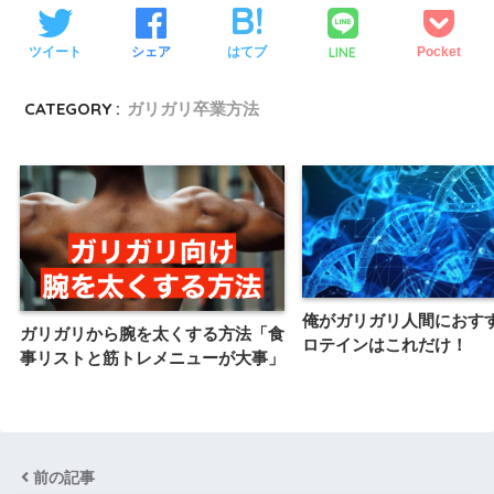
LINE
ツイート
シェア
はてブ
Pocket
CATEGORY :
ガリガリ卒業方法
俺がガリガリ人間におす
ガリガリから腕を太くする方法「食
ロテインはこれだけ！
事リストと筋トレメニューが大事」
前の記事