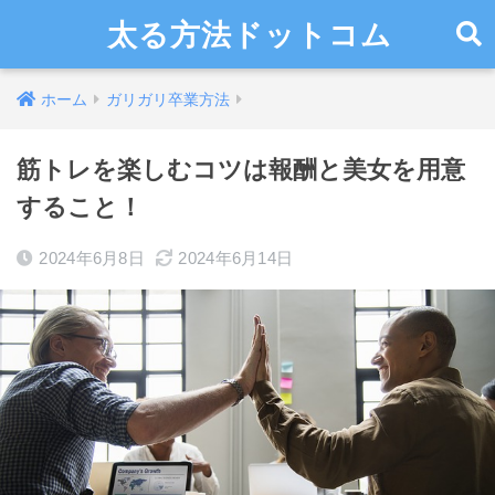
太る方法ドットコム
ホーム
ガリガリ卒業方法
筋トレを楽しむコツは報酬と美女を用意
すること！
2024年6月8日
2024年6月14日